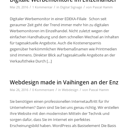
/
/
/
Mai 29, 2016
1 Kommentar
in
Digital Signage
von
Pascal Hamm
Digitaler Werbemonitor in einer EDEKA-Filiale Schon seit
geraumer Zeit geht der Trend immer mehr hin zu digitalen
Werbemonitoren im Einzelhandel. Nicht zuletzt wegen der
einfachen Handhabung und dem schnellen Wechsel an Inhalten
für tagesaktuelle Angebote. Auch die Kostenersparnis
gegenüber herkömmlichen Werbemaßnamen wie Printmedien
sind immens. Direkter Blick auf tagesaktuelle Angebote an der
Verkaufstheke Durch […]
Webdesign made in Vaihingen an der Enz
/
/
/
Mai 26, 2016
0 Kommentare
in
Webdesign
von
Pascal Hamm
Sie benötigen einen professionellen Internetauftritt für Ihr
Unternehmen? Dann sind Sie bei uns genau richtig. Wir erstellen
Ihre Website mit den modernsten Mitteln der Technik und
sorgen dafür, dass Sie im Internet ein perfektes
Erscheinungsbild haben. WordPress als Basiselement Die Basis