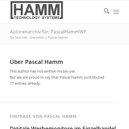
Autorenarchiv für: PascalHammWP
Du bist hier:
Startseite
/
Pascal Hamm
Über
Pascal Hamm
This author has not written his bio yet.
But we are proud to say that
Pascal Hamm
contributed
17 entries already.
EINTRÄGE VON PASCAL HAMM
Digitale Werbemonitore im Einzelhandel