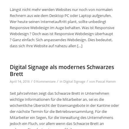
Längst nicht mehr werden Websites nur noch von normalen
Rechnern aus wie dem Desktop PC oder Laptop aufgerufen.
Wer heute seinen Internetauftritt plant, sollte unbedingt
Responsive Webdesign im Auge behalten. Was ist Responsive
Webdesign ? Doch was ist Responsive Webdesign überhaupt
? Ganz einfach: Sich anpassendes Webdesign. Dies bedeutet,
dass sich Ihre Website auf nahezu allen […]
Digital Signage als modernes Schwarzes
Brett
/
/
/
April 14, 2016
0 Kommentare
in
Digital Signage
von
Pascal Hamm
Seit Jahrzehnten zeigt das Schwarze Brett in Unternehmen
wichtige Informationen für die Mitarbeiter an, sei es die
wöchentliche Übersicht der Essensangebote in der Kantine oder
der nächste Termin für die Betriebsversammlung. Für die
Mitarbeiter ein Segen, für die Verwaltung des Unternehmens
jedoch ein Fluch, vor allem wenn das Schwarze Brett an