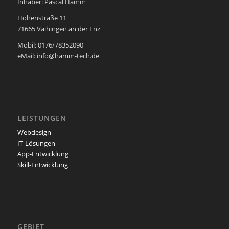
Inhaber: Pascal Hamm
Höhenstraße 11
71665 Vaihingen an der Enz
Mobil: 0176/78352090
eMail: info@hamm-tech.de
LEISTUNGEN
Webdesign
IT-Lösungen
App-Entwicklung
Skill-Entwicklung
GEBIET