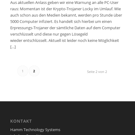
Aus aktuellen Anlass geben wir eine Warnung an alle PC-User
raus: Momentan ist der Krypto-Trojaner Locky im Umlauf. Wie
auch schon aus den Medien bekannt, werden pro Stunde über
5000 Computer infiziert. Es handelt sich hierbei um einen
Erpressungs-Trojaner der sämtliche Daten auf dem Computer
verschlüsselt und diese nur gegen Lösegeld
wieder entschlüsselt. Aktuell ist leider noch keine Möglichkeit
[…]
1
2
Seite 2 von 2
KONTAKT
Hamm Technology Systems